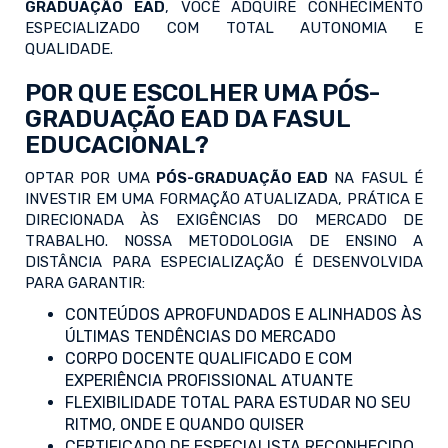
GRADUAÇÃO EAD
, VOCÊ ADQUIRE CONHECIMENTO
ESPECIALIZADO COM TOTAL AUTONOMIA E
QUALIDADE.
POR QUE ESCOLHER UMA PÓS-
GRADUAÇÃO EAD DA FASUL
EDUCACIONAL?
OPTAR POR UMA
PÓS-GRADUAÇÃO EAD
NA FASUL É
INVESTIR EM UMA FORMAÇÃO ATUALIZADA, PRÁTICA E
DIRECIONADA ÀS EXIGÊNCIAS DO MERCADO DE
TRABALHO. NOSSA METODOLOGIA DE ENSINO A
DISTÂNCIA PARA ESPECIALIZAÇÃO É DESENVOLVIDA
PARA GARANTIR:
CONTEÚDOS APROFUNDADOS E ALINHADOS ÀS
ÚLTIMAS TENDÊNCIAS DO MERCADO
CORPO DOCENTE QUALIFICADO E COM
EXPERIÊNCIA PROFISSIONAL ATUANTE
FLEXIBILIDADE TOTAL PARA ESTUDAR NO SEU
RITMO, ONDE E QUANDO QUISER
CERTIFICADO DE ESPECIALISTA RECONHECIDO