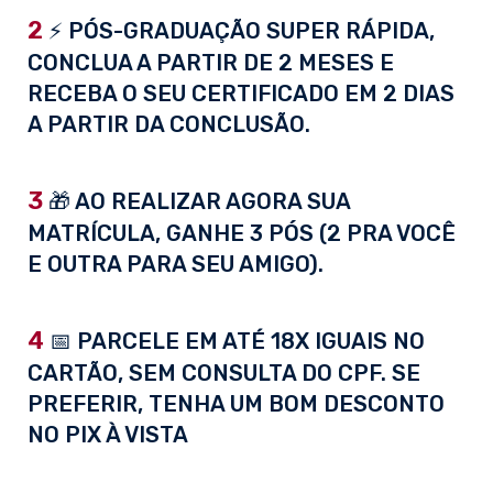
2
⚡ PÓS-GRADUAÇÃO SUPER RÁPIDA,
CONCLUA A PARTIR DE 2 MESES E
RECEBA O SEU CERTIFICADO EM 2 DIAS
A PARTIR DA CONCLUSÃO.
3
🎁 AO REALIZAR AGORA SUA
MATRÍCULA, GANHE 3 PÓS (2 PRA VOCÊ
E OUTRA PARA SEU AMIGO).
4
📅 PARCELE EM ATÉ 18X IGUAIS NO
CARTÃO, SEM CONSULTA DO CPF. SE
PREFERIR, TENHA UM BOM DESCONTO
NO PIX À VISTA