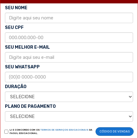
SEU NOME
SEU CPF
SEU MELHOR E-MAIL
SEU WHATSAPP
DURAÇÃO
PLANO DE PAGAMENTO
LI E CONCORDO COM OS
TERMOS DE SERVIÇOS EDUCACIONAIS
DA
CÓDIGO DE VENDAS
FASUL EDUCACIONAL.