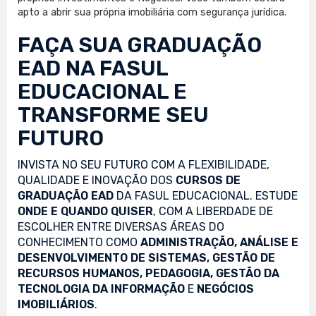
apto a abrir sua própria imobiliária com segurança jurídica.
FAÇA SUA
GRADUAÇÃO
EAD
NA FASUL
EDUCACIONAL E
TRANSFORME SEU
FUTURO
INVISTA NO SEU FUTURO COM A FLEXIBILIDADE,
QUALIDADE E INOVAÇÃO DOS
CURSOS DE
GRADUAÇÃO EAD
DA FASUL EDUCACIONAL. ESTUDE
ONDE E QUANDO QUISER
, COM A LIBERDADE DE
ESCOLHER ENTRE DIVERSAS ÁREAS DO
CONHECIMENTO COMO
ADMINISTRAÇÃO, ANÁLISE E
DESENVOLVIMENTO DE SISTEMAS, GESTÃO DE
RECURSOS HUMANOS, PEDAGOGIA, GESTÃO DA
TECNOLOGIA DA INFORMAÇÃO
E
NEGÓCIOS
IMOBILIÁRIOS
.