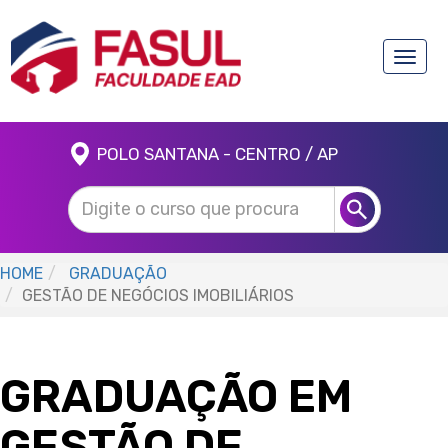
Toggle
naviga
POLO SANTANA - CENTRO / AP
HOME
GRADUAÇÃO
GESTÃO DE NEGÓCIOS IMOBILIÁRIOS
GRADUAÇÃO EM
GESTÃO DE