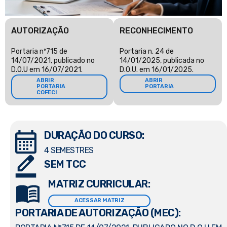
AUTORIZAÇÃO
RECONHECIMENTO
Portaria nº715 de
Portaria n. 24 de
14/07/2021, publicado no
14/01/2025, publicada no
D.O.U em 16/07/2021.
D.O.U. em 16/01/2025.
ABRIR
ABRIR
PORTARIA
PORTARIA
COFECI
DURAÇÃO DO CURSO:
4 SEMESTRES
SEM TCC
MATRIZ CURRICULAR:
ACESSAR MATRIZ
PORTARIA DE AUTORIZAÇÃO (MEC):