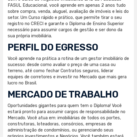
FASUL Educacional, você aprende em apenas 2 anos tudo
sobre compra, venda, aluguel, avaliação de imóveis e leis do
setor. Um Curso rápido e prático, que permite tirar o seu
registro no CRECI e garante o Diploma de Ensino Superior
necessário para assumir cargos de gestão e ser dono da
sua própria imobiliária.
PERFIL DO EGRESSO
Você aprende na prática a rotina de um gestor imobiliário de
sucesso: desde como avaliar o preço de uma casa ou
terreno, até como fechar Contratos seguros, liderar
equipes de corretores e investir no Mercado que mais gera
lucro no Brasil.
MERCADO DE TRABALHO
Oportunidades gigantes para quem tem o Diploma! Você
estará pronto para assumir cargos de responsabilidade no
Mercado. Você atua em: imobiliárias de todos os portes,
construtoras, loteadoras, consórcios, empresas de
administração de condomínios, ou gerenciando seus
próprios investimentos e Negócios. Você também estará