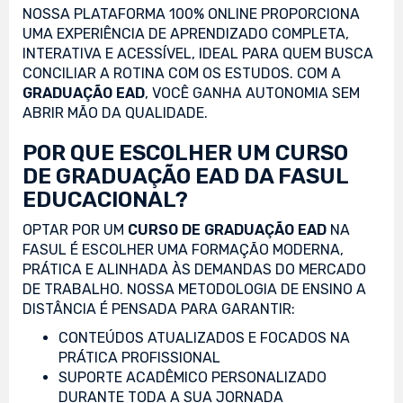
NOSSA PLATAFORMA 100% ONLINE PROPORCIONA
UMA EXPERIÊNCIA DE APRENDIZADO COMPLETA,
INTERATIVA E ACESSÍVEL, IDEAL PARA QUEM BUSCA
CONCILIAR A ROTINA COM OS ESTUDOS. COM A
GRADUAÇÃO EAD
, VOCÊ GANHA AUTONOMIA SEM
ABRIR MÃO DA QUALIDADE.
POR QUE ESCOLHER UM CURSO
DE GRADUAÇÃO EAD DA FASUL
EDUCACIONAL?
OPTAR POR UM
CURSO DE GRADUAÇÃO EAD
NA
FASUL É ESCOLHER UMA FORMAÇÃO MODERNA,
PRÁTICA E ALINHADA ÀS DEMANDAS DO MERCADO
DE TRABALHO. NOSSA METODOLOGIA DE ENSINO A
DISTÂNCIA É PENSADA PARA GARANTIR:
CONTEÚDOS ATUALIZADOS E FOCADOS NA
PRÁTICA PROFISSIONAL
SUPORTE ACADÊMICO PERSONALIZADO
DURANTE TODA A SUA JORNADA