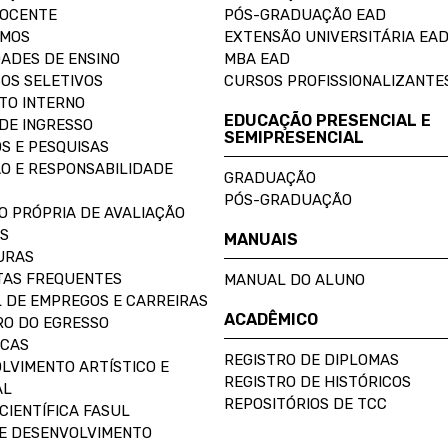
DOCENTE
PÓS-GRADUAÇÃO EAD
OMOS
EXTENSÃO UNIVERSITÁRIA EA
ADES DE ENSINO
MBA EAD
OS SELETIVOS
CURSOS PROFISSIONALIZANTE
TO INTERNO
EDUCAÇÃO PRESENCIAL E
DE INGRESSO
SEMIPRESENCIAL
S E PESQUISAS
O E RESPONSABILIDADE
GRADUAÇÃO
PÓS-GRADUAÇÃO
O PRÓPRIA DE AVALIAÇÃO
S
MANUAIS
URAS
AS FREQUENTES
MANUAL DO ALUNO
 DE EMPREGOS E CARREIRAS
ACADÊMICO
O DO EGRESSO
ECAS
REGISTRO DE DIPLOMAS
LVIMENTO ARTÍSTICO E
REGISTRO DE HISTÓRICOS
AL
REPOSITÓRIOS DE TCC
CIENTÍFICA FASUL
E DESENVOLVIMENTO