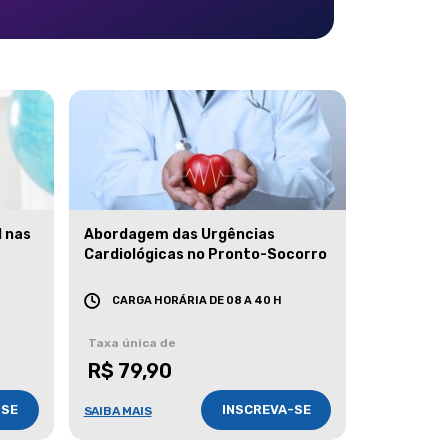
l nas
Abordagem das Urgências
Cardiológicas no Pronto-Socorro
CARGA HORÁRIA DE 08 A 40 H
Taxa única de
R$ 79,90
-SE
INSCREVA-SE
SAIBA MAIS