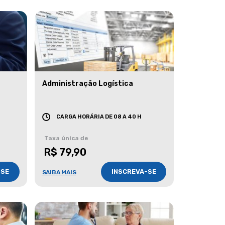
Administração Logística
CARGA HORÁRIA DE 08 A 40 H
Taxa única de
R$ 79,90
-SE
INSCREVA-SE
SAIBA MAIS