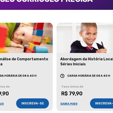
Análise de Comportamento
Abordagem da História Loca
da
Séries Iniciais
GA HORÁRIA DE 08 A 40 H
CARGA HORÁRIA DE 08 A 40 H
ica de
Taxa única de
9,90
R$ 79,90
INSCREVA-SE
INSCREVA
AIS
SAIBA MAIS