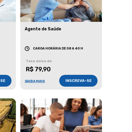
Agente de Saúde
CARGA HORÁRIA DE 08 A 40 H
Taxa única de
R$ 79,90
-SE
INSCREVA-SE
SAIBA MAIS