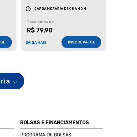
CARGA HORÁRIA DE 08 A 40 H
Taxa única de
R$ 79,90
-SE
INSCREVA-SE
SAIBA MAIS
ária
BOLSAS E FINANCIAMENTOS
PROGRAMA DE BOLSAS