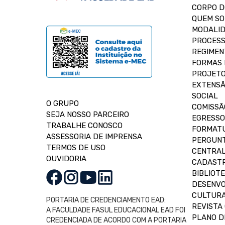
CORPO 
QUEM S
MODALID
PROCESS
REGIMEN
FORMAS 
PROJETO
EXTENSÃ
SOCIAL
O GRUPO
COMISSÃ
SEJA NOSSO PARCEIRO
EGRESSO
TRABALHE CONOSCO
FORMAT
ASSESSORIA DE IMPRENSA
PERGUNT
TERMOS DE USO
CENTRAL
OUVIDORIA
CADASTR
BIBLIOT
DESENVO
CULTUR
PORTARIA DE CREDENCIAMENTO EAD:
REVISTA 
A FACULDADE FASUL EDUCACIONAL EAD FOI
PLANO D
CREDENCIADA DE ACORDO COM A PORTARIA