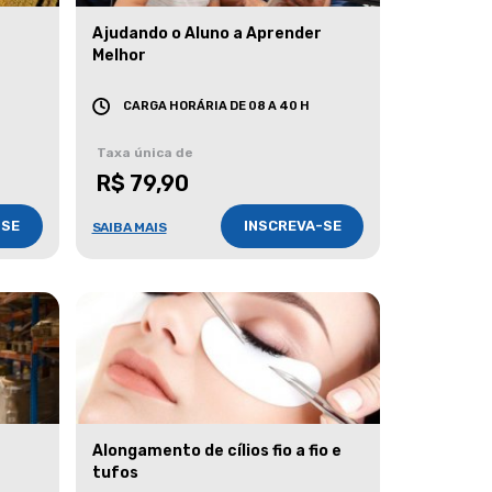
Ajudando o Aluno a Aprender
Melhor
CARGA HORÁRIA DE 08 A 40 H
Taxa única de
R$ 79,90
-SE
INSCREVA-SE
SAIBA MAIS
Alongamento de cílios fio a fio e
tufos