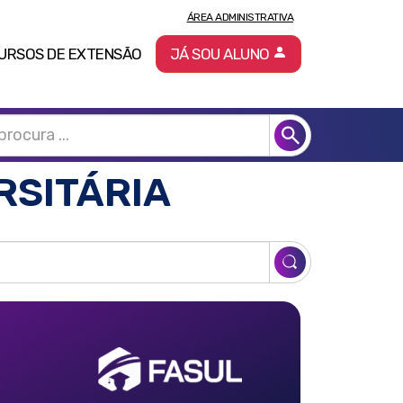
ÁREA ADMINISTRATIVA
URSOS DE EXTENSÃO
JÁ SOU ALUNO
RSITÁRIA