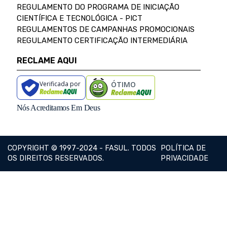
REGULAMENTO DO PROGRAMA DE INICIAÇÃO
CIENTÍFICA E TECNOLÓGICA - PICT
REGULAMENTOS DE CAMPANHAS PROMOCIONAIS
REGULAMENTO CERTIFICAÇÃO INTERMEDIÁRIA
RECLAME AQUI
Verificada por
ÓTIMO
Nós Acreditamos Em Deus
COPYRIGHT © 1997-2024 - FASUL. TODOS
POLÍTICA DE
OS DIREITOS RESERVADOS.
PRIVACIDADE