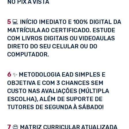
NO PIX À VISTA
5
💻 INÍCIO IMEDIATO E 100% DIGITAL DA
MATRÍCULA AO CERTIFICADO. ESTUDE
COM LIVROS DIGITAIS OU VIDEOAULAS
DIRETO DO SEU CELULAR OU DO
COMPUTADOR.
6
✨ METODOLOGIA EAD SIMPLES E
OBJETIVA E COM 3 CHANCES SEM
CUSTO NAS AVALIAÇÕES (MÚLTIPLA
ESCOLHA), ALÉM DE SUPORTE DE
TUTORES DE SEGUNDA À SÁBADO!
7
😍 MATRIZ CURRICULAR ATUALIZADA