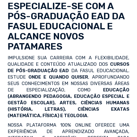
ESPECIALIZE-SE COM A
PÓS-GRADUAÇÃO EAD
DA
FASUL EDUCACIONAL E
ALCANCE NOVOS
PATAMARES
IMPULSIONE SUA CARREIRA COM A FLEXIBILIDADE,
QUALIDADE E CONTEÚDO ATUALIZADO DOS
CURSOS
DE PÓS-GRADUAÇÃO EAD
DA FASUL EDUCACIONAL.
ESTUDE
ONDE E QUANDO QUISER
, APROFUNDANDO
SEUS CONHECIMENTOS EM NOSSAS DIVERSAS ÁREAS
DE ESPECIALIZAÇÃO, COMO
EDUCAÇÃO
(ABRANGENDO PEDAGOGIA, EDUCAÇÃO ESPECIAL E
GESTÃO ESCOLAR), ARTES, CIÊNCIAS HUMANAS
(HISTÓRIA, LETRAS), CIÊNCIAS EXATAS
(MATEMÁTICA, FÍSICA) E TEOLOGIA
.
NOSSA PLATAFORMA 100% ONLINE OFERECE UMA
EXPERIÊNCIA DE APRENDIZADO AVANÇADA,