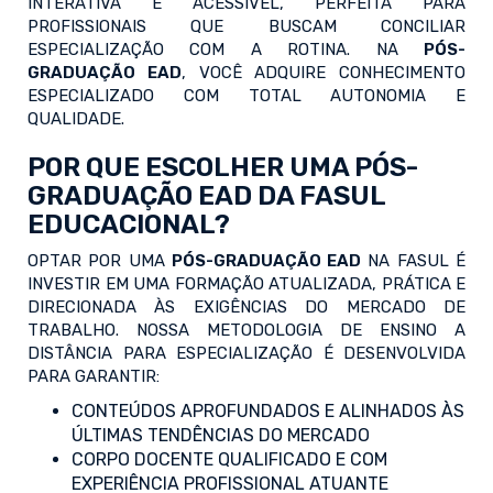
INTERATIVA E ACESSÍVEL, PERFEITA PARA
PROFISSIONAIS QUE BUSCAM CONCILIAR
ESPECIALIZAÇÃO COM A ROTINA. NA
PÓS-
GRADUAÇÃO EAD
, VOCÊ ADQUIRE CONHECIMENTO
ESPECIALIZADO COM TOTAL AUTONOMIA E
QUALIDADE.
POR QUE ESCOLHER UMA PÓS-
GRADUAÇÃO EAD DA FASUL
EDUCACIONAL?
OPTAR POR UMA
PÓS-GRADUAÇÃO EAD
NA FASUL É
INVESTIR EM UMA FORMAÇÃO ATUALIZADA, PRÁTICA E
DIRECIONADA ÀS EXIGÊNCIAS DO MERCADO DE
TRABALHO. NOSSA METODOLOGIA DE ENSINO A
DISTÂNCIA PARA ESPECIALIZAÇÃO É DESENVOLVIDA
PARA GARANTIR:
CONTEÚDOS APROFUNDADOS E ALINHADOS ÀS
ÚLTIMAS TENDÊNCIAS DO MERCADO
CORPO DOCENTE QUALIFICADO E COM
EXPERIÊNCIA PROFISSIONAL ATUANTE