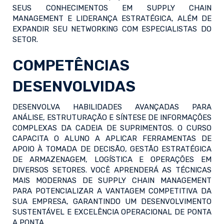
SEUS CONHECIMENTOS EM SUPPLY CHAIN
MANAGEMENT E LIDERANÇA ESTRATÉGICA, ALÉM DE
EXPANDIR SEU NETWORKING COM ESPECIALISTAS DO
SETOR.
COMPETÊNCIAS
DESENVOLVIDAS
DESENVOLVA HABILIDADES AVANÇADAS PARA
ANÁLISE, ESTRUTURAÇÃO E SÍNTESE DE INFORMAÇÕES
COMPLEXAS DA CADEIA DE SUPRIMENTOS. O CURSO
CAPACITA O ALUNO A APLICAR FERRAMENTAS DE
APOIO À TOMADA DE DECISÃO, GESTÃO ESTRATÉGICA
DE ARMAZENAGEM, LOGÍSTICA E OPERAÇÕES EM
DIVERSOS SETORES. VOCÊ APRENDERÁ AS TÉCNICAS
MAIS MODERNAS DE SUPPLY CHAIN MANAGEMENT
PARA POTENCIALIZAR A VANTAGEM COMPETITIVA DA
SUA EMPRESA, GARANTINDO UM DESENVOLVIMENTO
SUSTENTÁVEL E EXCELÊNCIA OPERACIONAL DE PONTA
A PONTA.