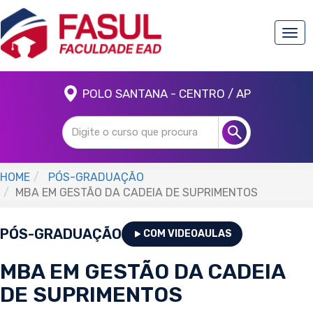
Togg
navi
POLO SANTANA - CENTRO / AP
HOME
PÓS-GRADUAÇÃO
MBA EM GESTÃO DA CADEIA DE SUPRIMENTOS
PÓS-GRADUAÇÃO
COM VIDEOAULAS
MBA EM GESTÃO DA CADEIA
DE SUPRIMENTOS