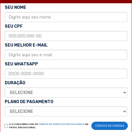
SEU NOME
SEU CPF
SEU MELHOR E-MAIL
SEU WHATSAPP
DURAÇÃO
PLANO DE PAGAMENTO
LI E CONCORDO COM OS
TERMOS DE SERVIÇOS EDUCACIONAIS
DA
CÓDIGO DE VENDAS
FASUL EDUCACIONAL.