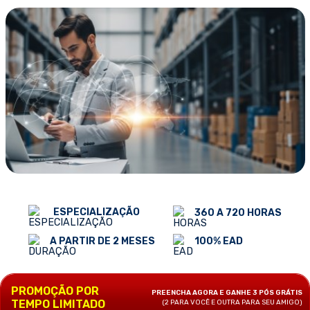
ESPECIALIZAÇÃO
360 A 720 HORAS
100% EAD
A PARTIR DE 2 MESES
PROMOÇÃO POR
PREENCHA AGORA E GANHE 3 PÓS GRÁTIS
TEMPO LIMITADO
(2 PARA VOCÊ E OUTRA PARA SEU AMIGO)