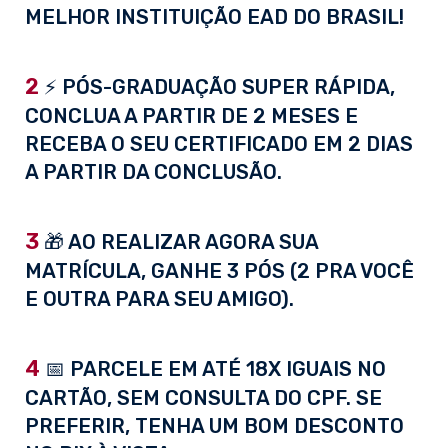
MELHOR INSTITUIÇÃO EAD DO BRASIL!
2
⚡ PÓS-GRADUAÇÃO SUPER RÁPIDA,
CONCLUA A PARTIR DE 2 MESES E
RECEBA O SEU CERTIFICADO EM 2 DIAS
A PARTIR DA CONCLUSÃO.
3
🎁 AO REALIZAR AGORA SUA
MATRÍCULA, GANHE 3 PÓS (2 PRA VOCÊ
E OUTRA PARA SEU AMIGO).
4
📅 PARCELE EM ATÉ 18X IGUAIS NO
CARTÃO, SEM CONSULTA DO CPF. SE
PREFERIR, TENHA UM BOM DESCONTO