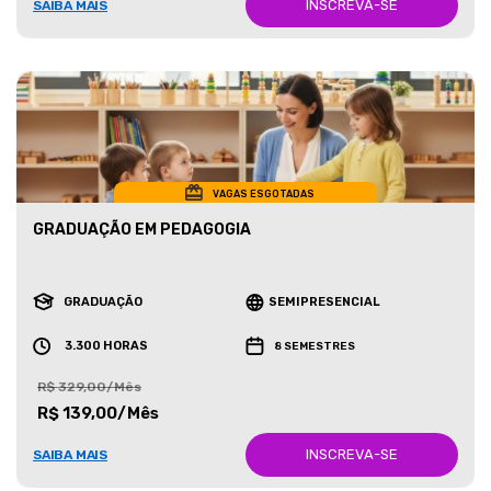
INSCREVA-SE
SAIBA MAIS
VAGAS ESGOTADAS
GRADUAÇÃO EM PEDAGOGIA
GRADUAÇÃO
SEMIPRESENCIAL
3.300 HORAS
8 SEMESTRES
R$ 329,00/Mês
R$ 139,00/Mês
INSCREVA-SE
SAIBA MAIS