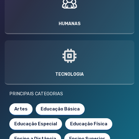
HUMANAS
TECNOLOGIA
PRINCIPAIS CATEGORIAS
Artes
Educação Básica
Educação Especial
Educação Física
Ensino a Distância
Ensino Superior