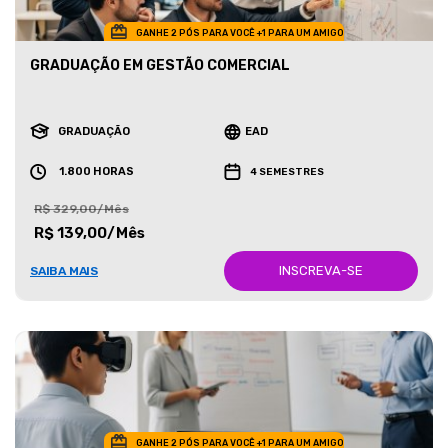
GANHE 2 PÓS PARA VOCÊ +1 PARA UM AMIGO
GRADUAÇÃO EM GESTÃO COMERCIAL
GRADUAÇÃO
EAD
1.800 HORAS
4 SEMESTRES
R$ 329,00/Mês
R$ 139,00/Mês
INSCREVA-SE
SAIBA MAIS
GANHE 2 PÓS PARA VOCÊ +1 PARA UM AMIGO