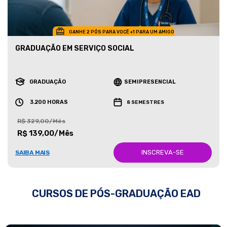
GANHE 2 PÓS PARA VOCÊ +1 PARA UM AMIGO
GRADUAÇÃO EM SERVIÇO SOCIAL
GRADUAÇÃO
SEMIPRESENCIAL
3.200 HORAS
8 SEMESTRES
R$ 329,00/Mês
R$ 139,00/Mês
INSCREVA-SE
SAIBA MAIS
CURSOS DE PÓS-GRADUAÇÃO EAD