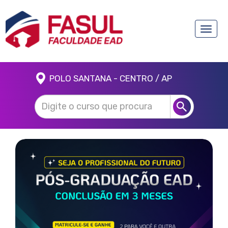
Toggle
naviga
POLO SANTANA - CENTRO / AP
Anterior
Próx