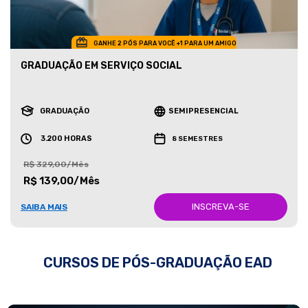
GANHE 2 PÓS PARA VOCÊ +1 PARA UM AMIGO
GRADUAÇÃO EM SERVIÇO SOCIAL
GRADUAÇÃO
SEMIPRESENCIAL
3.200 HORAS
8 SEMESTRES
R$ 329,00/Mês
R$ 139,00/Mês
INSCREVA-SE
SAIBA MAIS
CURSOS DE PÓS-GRADUAÇÃO EAD