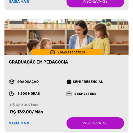
INSCREVA-SE
SAIBA MAIS
VAGAS ESGOTADAS
GRADUAÇÃO EM PEDAGOGIA
GRADUAÇÃO
SEMIPRESENCIAL
3.300 HORAS
8 SEMESTRES
R$ 329,00/Mês
R$ 139,00/Mês
INSCREVA-SE
SAIBA MAIS