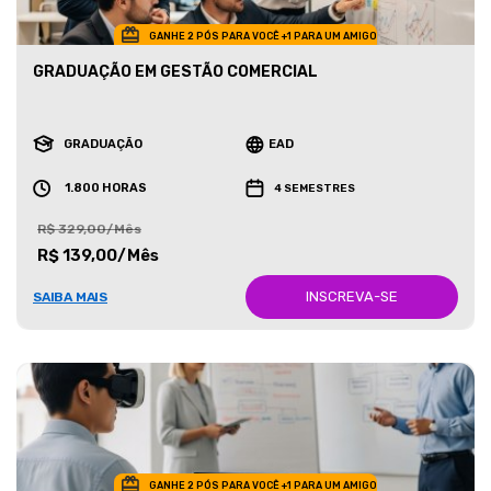
GANHE 2 PÓS PARA VOCÊ +1 PARA UM AMIGO
GRADUAÇÃO EM GESTÃO COMERCIAL
GRADUAÇÃO
EAD
1.800 HORAS
4 SEMESTRES
R$ 329,00/Mês
R$ 139,00/Mês
INSCREVA-SE
SAIBA MAIS
GANHE 2 PÓS PARA VOCÊ +1 PARA UM AMIGO