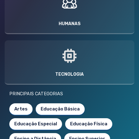
HUMANAS
TECNOLOGIA
PRINCIPAIS CATEGORIAS
Artes
Educação Básica
Educação Especial
Educação Física
Ensino a Distância
Ensino Superior