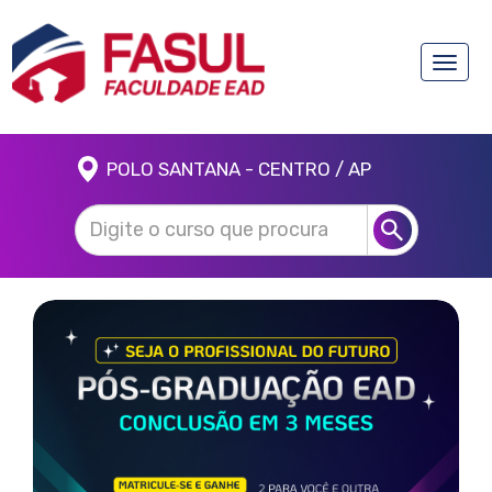
Toggle
naviga
POLO SANTANA - CENTRO / AP
Anterior
Próx