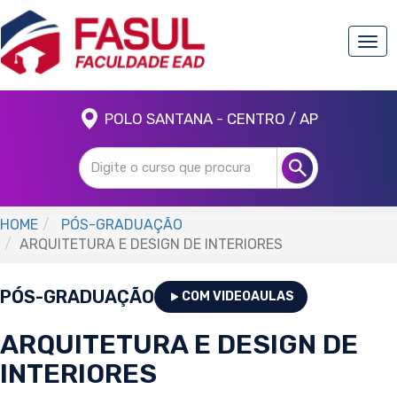
Togg
navi
POLO SANTANA - CENTRO / AP
HOME
PÓS-GRADUAÇÃO
ARQUITETURA E DESIGN DE INTERIORES
PÓS-GRADUAÇÃO
COM VIDEOAULAS
ARQUITETURA E DESIGN DE
INTERIORES