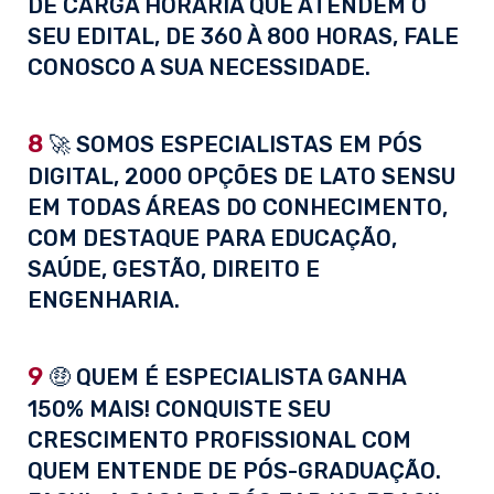
DE CARGA HORÁRIA QUE ATENDEM O
SEU EDITAL, DE 360 À 800 HORAS, FALE
CONOSCO A SUA NECESSIDADE.
8
🚀 SOMOS ESPECIALISTAS EM PÓS
DIGITAL, 2000 OPÇÕES DE LATO SENSU
EM TODAS ÁREAS DO CONHECIMENTO,
COM DESTAQUE PARA EDUCAÇÃO,
SAÚDE, GESTÃO, DIREITO E
ENGENHARIA.
9
🤑 QUEM É ESPECIALISTA GANHA
150% MAIS! CONQUISTE SEU
CRESCIMENTO PROFISSIONAL COM
QUEM ENTENDE DE PÓS-GRADUAÇÃO.