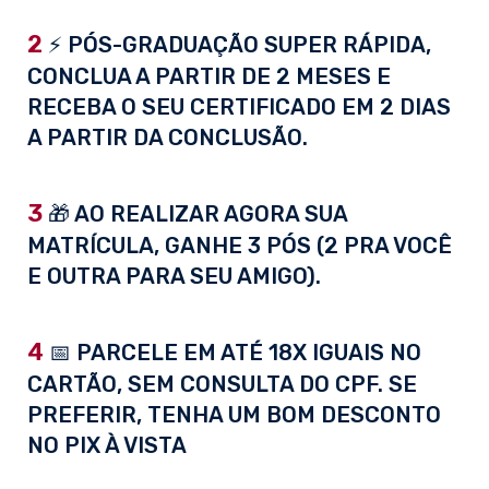
2
⚡ PÓS-GRADUAÇÃO SUPER RÁPIDA,
CONCLUA A PARTIR DE 2 MESES E
RECEBA O SEU CERTIFICADO EM 2 DIAS
A PARTIR DA CONCLUSÃO.
3
🎁 AO REALIZAR AGORA SUA
MATRÍCULA, GANHE 3 PÓS (2 PRA VOCÊ
E OUTRA PARA SEU AMIGO).
4
📅 PARCELE EM ATÉ 18X IGUAIS NO
CARTÃO, SEM CONSULTA DO CPF. SE
PREFERIR, TENHA UM BOM DESCONTO
NO PIX À VISTA