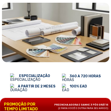
ESPECIALIZAÇÃO
360 A 720 HORAS
100% EAD
A PARTIR DE 2 MESES
PROMOÇÃO POR
PREENCHA AGORA E GANHE 3 PÓS GRÁTIS
TEMPO LIMITADO
(2 PARA VOCÊ E OUTRA PARA SEU AMIGO)