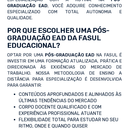
GRADUAÇÃO EAD
, VOCÊ ADQUIRE CONHECIMENTO
ESPECIALIZADO COM TOTAL AUTONOMIA E
QUALIDADE.
POR QUE ESCOLHER UMA PÓS-
GRADUAÇÃO EAD DA FASUL
EDUCACIONAL?
OPTAR POR UMA
PÓS-GRADUAÇÃO EAD
NA FASUL É
INVESTIR EM UMA FORMAÇÃO ATUALIZADA, PRÁTICA E
DIRECIONADA ÀS EXIGÊNCIAS DO MERCADO DE
TRABALHO. NOSSA METODOLOGIA DE ENSINO A
DISTÂNCIA PARA ESPECIALIZAÇÃO É DESENVOLVIDA
PARA GARANTIR:
CONTEÚDOS APROFUNDADOS E ALINHADOS ÀS
ÚLTIMAS TENDÊNCIAS DO MERCADO
CORPO DOCENTE QUALIFICADO E COM
EXPERIÊNCIA PROFISSIONAL ATUANTE
FLEXIBILIDADE TOTAL PARA ESTUDAR NO SEU
RITMO, ONDE E QUANDO QUISER