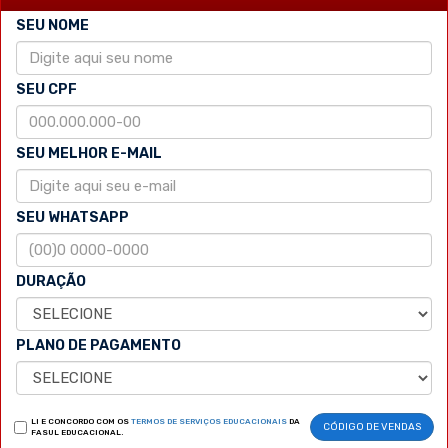
SEU NOME
SEU CPF
SEU MELHOR E-MAIL
SEU WHATSAPP
DURAÇÃO
PLANO DE PAGAMENTO
LI E CONCORDO COM OS
TERMOS DE SERVIÇOS EDUCACIONAIS
DA
CÓDIGO DE VENDAS
FASUL EDUCACIONAL.