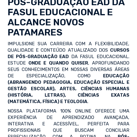
PÓS-GRADUAÇÃO EAD
DA
FASUL EDUCACIONAL E
ALCANCE NOVOS
PATAMARES
IMPULSIONE SUA CARREIRA COM A FLEXIBILIDADE,
QUALIDADE E CONTEÚDO ATUALIZADO DOS
CURSOS
DE PÓS-GRADUAÇÃO EAD
DA FASUL EDUCACIONAL.
ESTUDE
ONDE E QUANDO QUISER
, APROFUNDANDO
SEUS CONHECIMENTOS EM NOSSAS DIVERSAS ÁREAS
DE ESPECIALIZAÇÃO, COMO
EDUCAÇÃO
(ABRANGENDO PEDAGOGIA, EDUCAÇÃO ESPECIAL E
GESTÃO ESCOLAR), ARTES, CIÊNCIAS HUMANAS
(HISTÓRIA, LETRAS), CIÊNCIAS EXATAS
(MATEMÁTICA, FÍSICA) E TEOLOGIA
.
NOSSA PLATAFORMA 100% ONLINE OFERECE UMA
EXPERIÊNCIA DE APRENDIZADO AVANÇADA,
INTERATIVA E ACESSÍVEL, PERFEITA PARA
PROFISSIONAIS QUE BUSCAM CONCILIAR
ESPECIALIZAÇÃO COM A ROTINA. NA
PÓS-